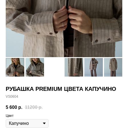
РУБАШКА PREMIUM ЦВЕТА КАПУЧИНО
VS0604
5 600
р.
11200
р.
Цвет