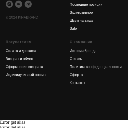
Последние позиции
Эксклюзивное
© 2024 KINABRAND
Шьем на заказ
Sale
Покупателям
О компании
Оплата и доставка
История бренда
Возврат и обмен
Отзывы
Оформление возврата
Политика конфиденциальности
Индивидуальный пошив
Оферта
Контакты
Error get alias
Error get alias