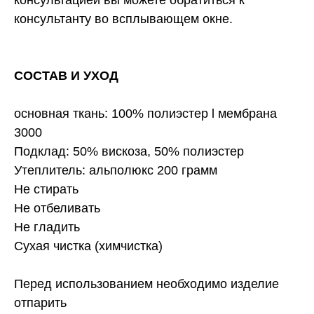
консультацией вы можете обратиться к
консультанту во всплывающем окне.
СОСТАВ И УХОД
основная ткань: 100% полиэстер l мембрана
3000
Подклад: 50% вискоза, 50% полиэстер
Утеплитель: альполюкс 200 грамм
Не стирать
Не отбеливать
Не гладить
Сухая чистка (химчистка)
Перед использованием необходимо изделие
отпарить