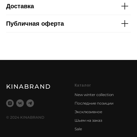
Доставка
Публичная оферта
KINABRAND
Каталог
New winter collection
Последние позиции
Эксклюзивное
© 2024 KINABRAND
Шьем на заказ
Sale