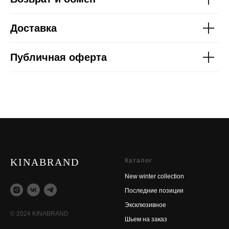
Доставка
Публичная оферта
KINABRAND
Каталог
New winter collection
Последние позиции
Эксклюзивное
© 2024 KINABRAND
Шьем на заказ