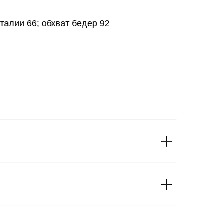
 талии 66; обхват бедер 92