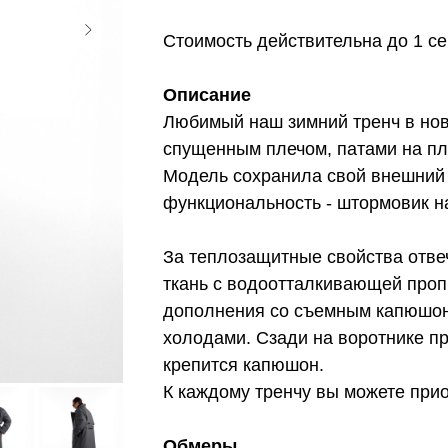
Стоимость действительна до 1 се
Описание
Любимый наш зимний тренч в нов
спущенным плечом, патами на пл
Модель сохранила свой внешний 
функциональность - штормовик на
За теплозащитные свойства отве
ткань с водоотталкивающей проп
дополнения со съемным капюшон
холодами. Сзади на воротнике п
крепится капюшон.
К каждому тренчу вы можете прио
Обмеры