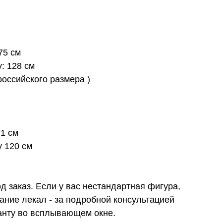
75 см
: 128 см
российского размера )
71 см
у 120 см
 заказ. Если у вас нестандартная фигура,
ание лекал - за подробной консультацией
танту во всплывающем окне.