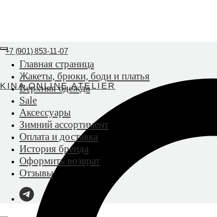
+7 (901) 853-11-07
Главная страница
Жакеты, брюки, боди и платья
KINA ONLINE ATELIER
Верхняя одежда
Sale
Аксессуары
Зимний ассортимент
Оплата и доставка
История бренда
Оформить возврат
Отзывы