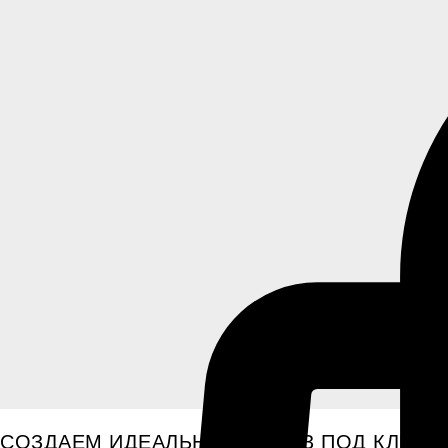
СОЗДАЕМ ИДЕАЛЬНЫЙ ОБРАЗ ПОД КЛЮЧ, 