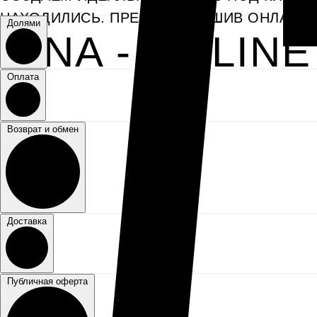
НАХОДИЛИСЬ. ПРЕМИУМ ПОШИВ ОНЛАЙН
Долями
KINA - ONLINE
Оплата
Возврат и обмен
Доставка
Публичная оферта