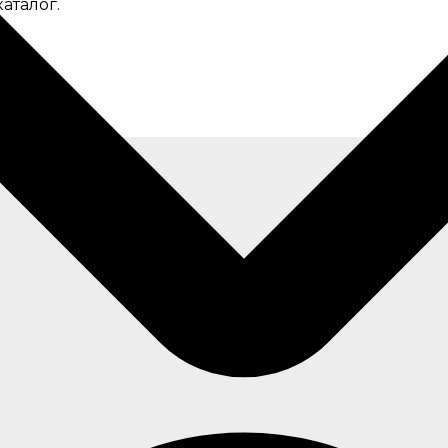
аталог.
аталог.