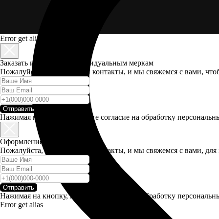
Error get alias
Заказать изделие по индивидуальным меркам
Пожалуйста, оставьте свои контакты, и мы свяжемся с вами, чт
Отправить
Нажимая на кнопку, вы даете согласие на обработку персональ
Оформление предзаказа
Пожалуйста, оставьте свои контакты, и мы свяжемся с вами, для 
Отправить
Нажимая на кнопку, вы даете согласие на обработку персональ
Error get alias