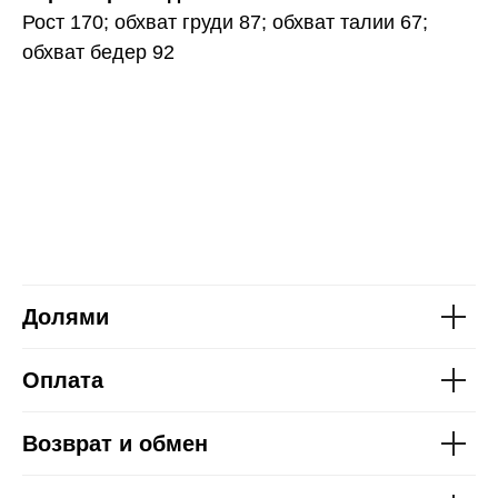
Рост 170; обхват груди 87; обхват талии 67;
обхват бедер 92
Долями
Оплата
Возврат и обмен