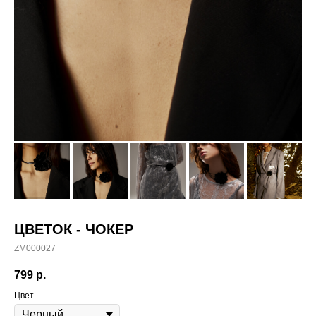
ЦВЕТОК - ЧОКЕР
ZM000027
799
р.
Цвет